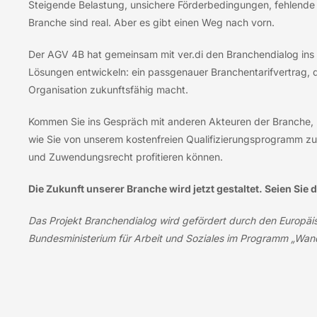
Steigende Belastung, unsichere Förderbedingungen, fehlende 
Branche sind real. Aber es gibt einen Weg nach vorn.
Der AGV 4B hat gemeinsam mit ver.di den Branchendialog ins 
Lösungen entwickeln: ein passgenauer Branchentarifvertrag, de
Organisation zukunftsfähig macht.
Kommen Sie ins Gespräch mit anderen Akteuren der Branche, br
wie Sie von unserem kostenfreien Qualifizierungsprogramm zu 
und Zuwendungsrecht profitieren können.
Die Zukunft unserer Branche wird jetzt gestaltet. Seien Sie 
Das Projekt Branchendialog wird gefördert durch den Europäis
Bundesministerium für Arbeit und Soziales im Programm „Wand