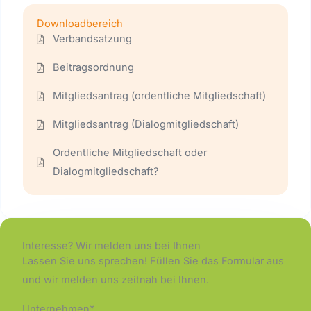
Downloadbereich
Verbandsatzung
Beitragsordnung
Mitgliedsantrag (ordentliche Mitgliedschaft)
Mitgliedsantrag (Dialogmitgliedschaft)
Ordentliche Mitgliedschaft oder
Dialogmitgliedschaft?
Interesse? Wir melden uns bei Ihnen
Lassen Sie uns sprechen! Füllen Sie das Formular aus
und wir melden uns zeitnah bei Ihnen.
Unternehmen*