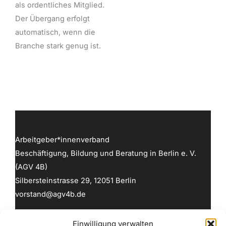
als ordentliches Mitglied.
Der Übergang erfolgt
automatisch, wenn die
Branche stark genug ist.
Arbeitgeber*innenverband
Beschäftigung, Bildung und Beratung in Berlin e. V.
(AGV 4B)
Silbersteinstrasse 29, 12051 Berlin
vorstand@agv4b.de
Einwilligung verwalten