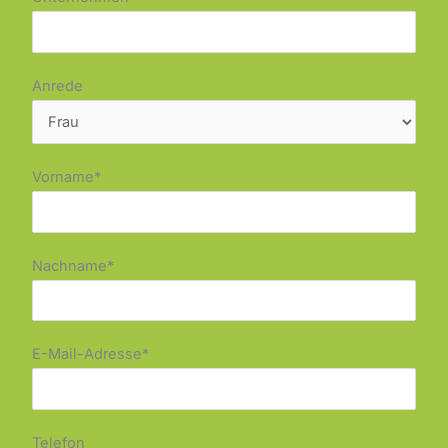
Anrede
Vorname*
Nachname*
E-Mail-Adresse*
Telefon