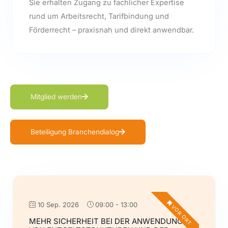
Sie erhalten Zugang zu fachlicher Expertise
rund um Arbeitsrecht, Tarifbindung und
Förderrecht – praxisnah und direkt anwendbar.
Mitglied werden
Beteiligung Branchendialog
10 Sep. 2026
09:00
-
13:00
VOR ORT
MEHR SICHERHEIT BEI DER ANWENDUNG