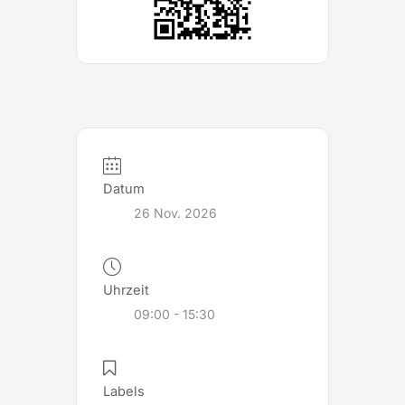
Datum
26 Nov. 2026
Uhrzeit
09:00 - 15:30
Labels